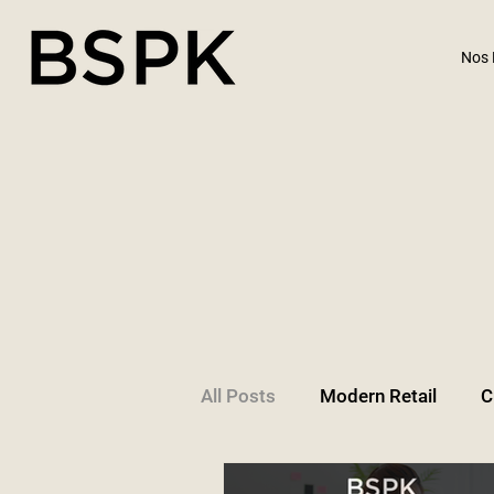
Nos 
All Posts
Modern Retail
C