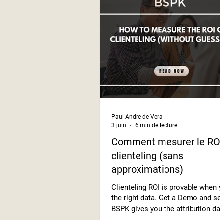
Paul Andre de Vera
3 juin
6 min de lecture
Comment mesurer le RO
clienteling (sans
approximations)
Clienteling ROI is provable when
the right data. Get a Demo and 
BSPK gives you the attribution da
measure real returns.