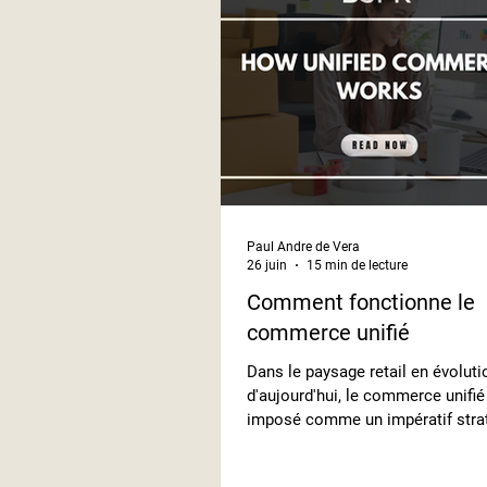
Paul Andre de Vera
26 juin
15 min de lecture
Comment fonctionne le
commerce unifié
Dans le paysage retail en évoluti
d'aujourd'hui, le commerce unifié
imposé comme un impératif stra
pour les entreprises qui veulent r
compétitives et réactives aux at