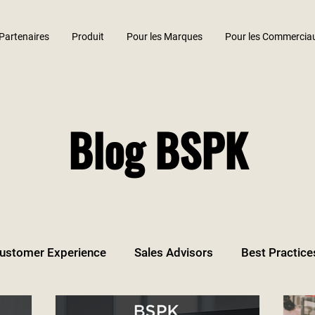
Partenaires
Produit
Pour les Marques
Pour les Commercia
Blog BSPK
ustomer Experience
Sales Advisors
Best Practice