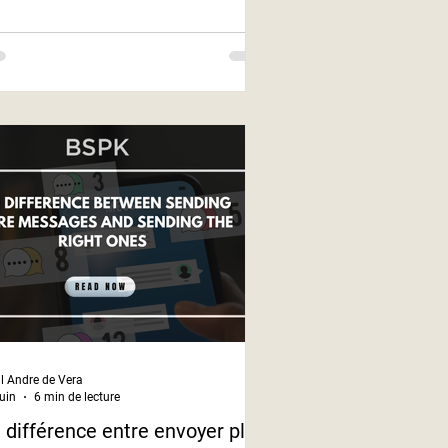
l Andre de Vera
juin
6 min de lecture
 différence entre envoyer plus