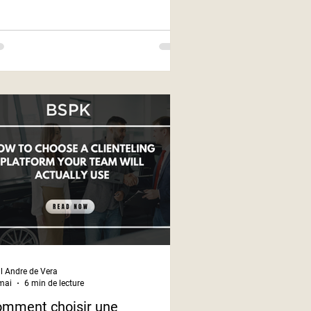
.
l Andre de Vera
mai
6 min de lecture
mment choisir une