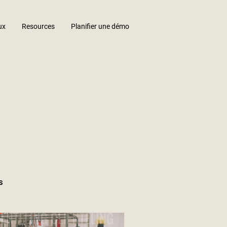
ux
Resources
Planifier une démo
s