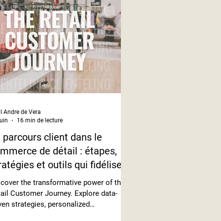
l Andre de Vera
juin
16 min de lecture
 parcours client dans le
mmerce de détail : étapes,
ratégies et outils qui fidélisent
cover the transformative power of the
ail Customer Journey. Explore data-
ven strategies, personalized
eractions...