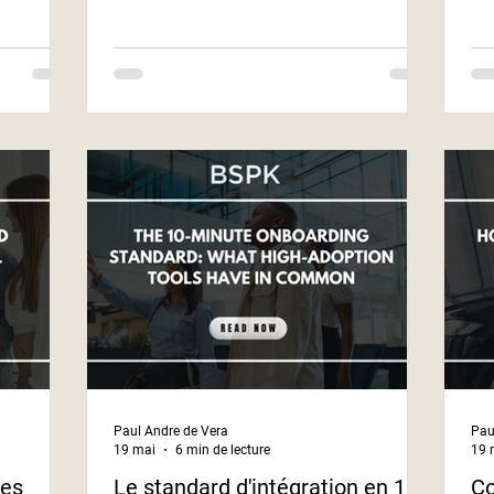
you
Paul Andre de Vera
Pau
19 mai
6 min de lecture
19 
ées
Le standard d'intégration en 10
Co