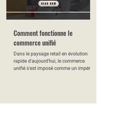
Comment fonctionne le
commerce unifié
Dans le paysage retail en évolution
rapide d'aujourd'hui, le commerce
unifié s'est imposé comme un impératif
stratégique pour les entreprises qui
veulent rester compétitives et réactives
aux attentes des clients. En intégrant
des solutions technologiques variées,
les organisations peuvent cultiver une
expérience d'achat fluide qui dépasse
les frontières traditionnelles entre
canaux. Cette approche globale
renforce l'engagement et la fidélité des