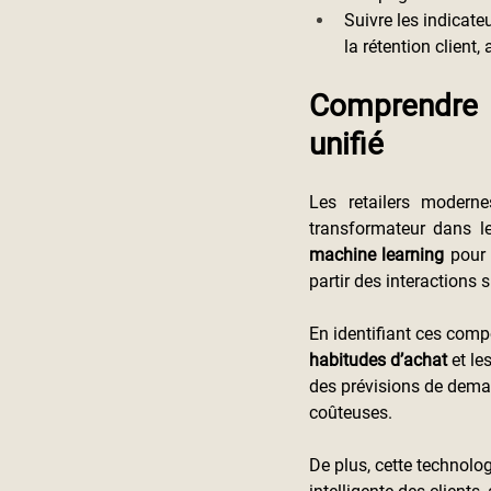
Suivre les indicate
la rétention client,
Comprendre 
unifié
Les retailers modern
transformateur dans le
machine learning 
pour
partir des interactions 
En identifiant ces compo
habitudes d’achat
 et l
des prévisions de dema
coûteuses.
De plus, cette technologi