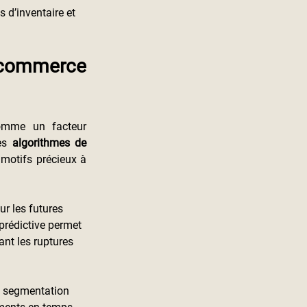
 d’inventaire et 
commerce 
mme un facteur 
es 
algorithmes de 
 motifs précieux à 
r les futures 
prédictive permet 
ant les ruptures 
e segmentation 