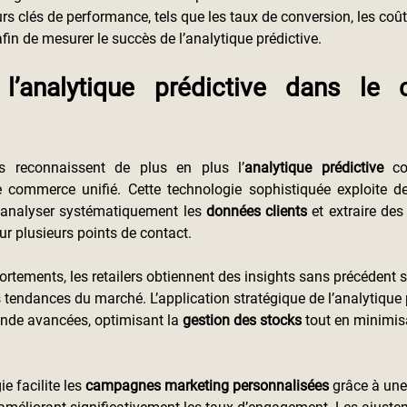
urs clés de performance, tels que les taux de conversion, les coûts
 afin de mesurer le succès de l’analytique prédictive.
l’analytique prédictive dans le 
es reconnaissent de plus en plus l’
analytique prédictive
 co
 commerce unifié. Cette technologie sophistiquée exploite d
 analyser systématiquement les 
données clients
 et extraire des
sur plusieurs points de contact.
rtements, les retailers obtiennent des insights sans précédent su
es tendances du marché. L’application stratégique de l’analytique 
nde avancées, optimisant la 
gestion des stocks
 tout en minimis
e facilite les 
campagnes marketing personnalisées
 grâce à un