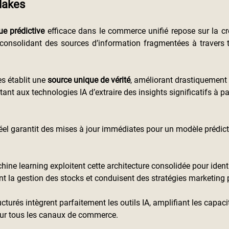
 lakes
ue prédictive
 efficace dans le commerce unifié repose sur la cré
consolidant des sources d’information fragmentées à travers t
s établit une
 source unique de vérité
, améliorant drastiquement 
nt aux technologies IA d’extraire des insights significatifs à par
réel garantit des mises à jour immédiates pour un modèle prédicti
ne learning exploitent cette architecture consolidée pour identif
t la gestion des stocks et conduisent des stratégies marketing 
cturés intègrent parfaitement les outils IA, amplifiant les capaci
 sur tous les canaux de commerce.