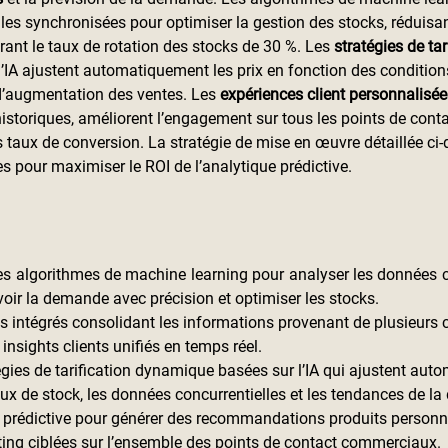
s synchronisées pour optimiser la gestion des stocks, réduisant
rant le taux de rotation des stocks de 30 %. Les 
stratégies de tar
l’IA ajustent automatiquement les prix en fonction des condition
d’augmentation des ventes. Les 
expériences client personnalisée
istoriques, améliorent l’engagement sur tous les points de conta
taux de conversion. La stratégie de mise en œuvre détaillée ci-
 pour maximiser le ROI de l’analytique prédictive.
s algorithmes de machine learning pour analyser les données cli
oir la demande avec précision et optimiser les stocks.
es intégrés consolidant les informations provenant de plusieurs 
 insights clients unifiés en temps réel.
gies de tarification dynamique basées sur l’IA qui ajustent aut
aux de stock, les données concurrentielles et les tendances de l
ue prédictive pour générer des recommandations produits personn
ng ciblées sur l’ensemble des points de contact commerciaux.