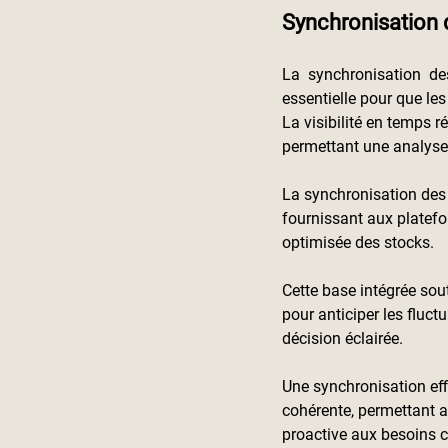
Synchronisation 
La synchronisation des
essentielle pour que les
La visibilité en temps r
permettant une analyse 
La synchronisation des
fournissant aux platef
optimisée des stocks.
Cette base intégrée sout
pour anticiper les fluc
décision éclairée.
Une synchronisation ef
cohérente, permettant a
proactive aux besoins cl