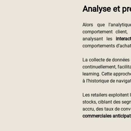
Analyse et p
Alors que l’analytiq
comportement client, l
analysant les 
intera
comportements d’achat 
La collecte de données 
continuellement, facilit
learning. Cette approch
à l’historique de navigat
Les retailers exploitent 
stocks, ciblant des seg
accru, des taux de conv
commerciales anticipat