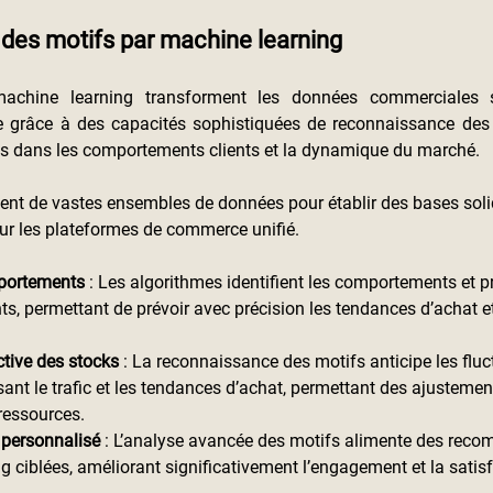
es motifs par machine learning
achine learning transforment les données commerciales s
le grâce à des capacités sophistiquées de reconnaissance des m
es dans les comportements clients et la dynamique du marché.
ent de vastes ensembles de données pour établir des bases soli
 sur les plateformes de commerce unifié.
portements
 : Les algorithmes identifient les comportements et p
nts, permettant de prévoir avec précision les tendances d’achat et
.
ctive des stocks
 : La reconnaissance des motifs anticipe les fluc
nt le trafic et les tendances d’achat, permettant des ajustemen
 ressources.
 personnalisé
 : L’analyse avancée des motifs alimente des reco
g ciblées, améliorant significativement l’engagement et la satisf