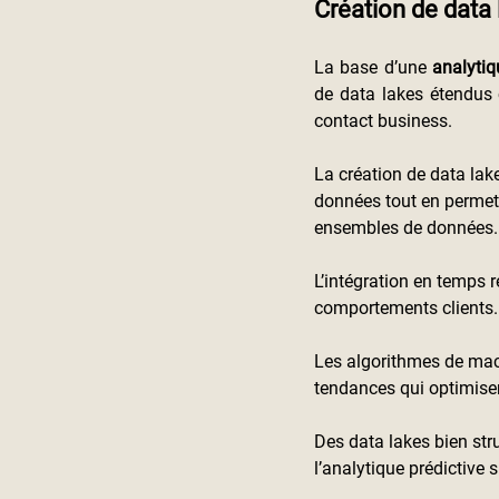
Création de data
La base d’une
 analytiq
de data lakes étendus 
contact business.
La création de data lake
données tout en permetta
ensembles de données.
L’intégration en temps 
comportements clients.
Les algorithmes de machi
tendances qui optimisen
Des data lakes bien stru
l’analytique prédictive