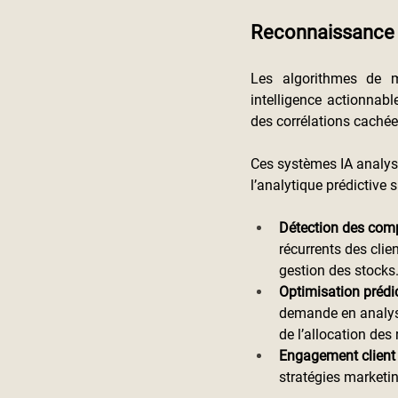
Reconnaissance d
Les algorithmes de m
intelligence actionnab
des corrélations caché
Ces systèmes IA analys
l’analytique prédictive
Détection des com
récurrents des clie
gestion des stocks
Optimisation prédi
demande en analysa
de l’allocation des
Engagement client
stratégies marketin