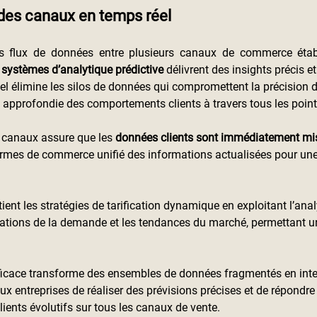
des canaux en temps réel
 flux de données entre plusieurs canaux de commerce établit 
 
systèmes d’analytique prédictive
 délivrent des insights précis et
éel élimine les silos de données qui compromettent la précision d
approfondie des comportements clients à travers tous les point
 canaux assure que les 
données clients sont immédiatement mis
ormes de commerce unifié des informations actualisées pour une
ient les stratégies de tarification dynamique en exploitant l’anal
tuations de la demande et les tendances du marché, permettant un
ficace transforme des ensembles de données fragmentés en inte
ux entreprises de réaliser des prévisions précises et de répondre
ients évolutifs sur tous les canaux de vente.