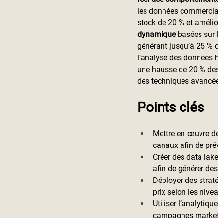
les données commerciale
stock de 20 % et amélio
dynamique 
basées sur 
générant jusqu’à 25 % 
l’analyse des données h
une hausse de 20 % des 
des techniques avancées
Points clés
Mettre en œuvre de
canaux afin de prév
Créer des data lak
afin de générer des
Déployer des straté
prix selon les nive
Utiliser l’analytiq
campagnes marketi